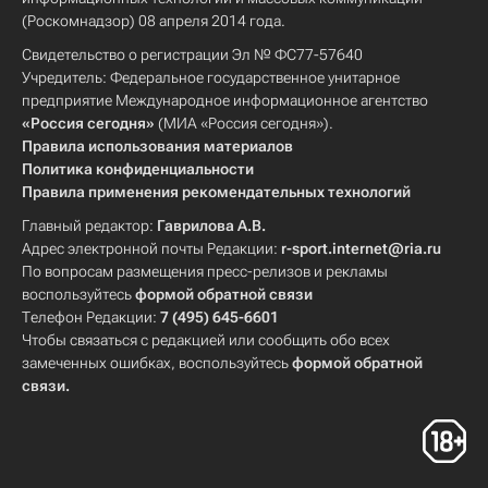
(Роскомнадзор) 08 апреля 2014 года.
Свидетельство о регистрации Эл № ФС77-57640
Учредитель: Федеральное государственное унитарное
предприятие Международное информационное агентство
«Россия сегодня»
(МИА «Россия сегодня»).
Правила использования материалов
Политика конфиденциальности
Правила применения рекомендательных технологий
Главный редактор:
Гаврилова А.В.
Адрес электронной почты Редакции:
r-sport.internet@ria.ru
По вопросам размещения пресс-релизов и рекламы
воспользуйтесь
формой обратной связи
Телефон Редакции:
7 (495) 645-6601
Чтобы связаться с редакцией или сообщить обо всех
замеченных ошибках, воспользуйтесь
формой обратной
связи
.