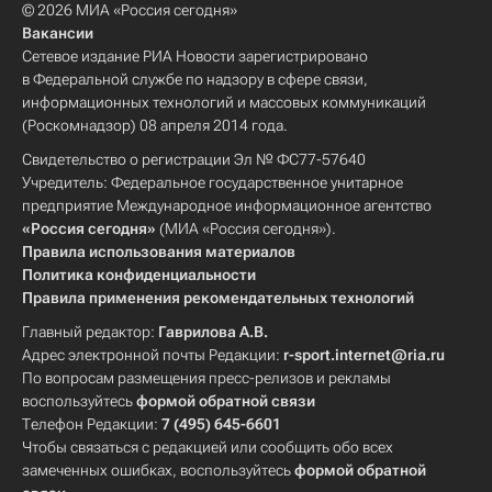
© 2026 МИА «Россия сегодня»
Вакансии
Сетевое издание РИА Новости зарегистрировано
в Федеральной службе по надзору в сфере связи,
информационных технологий и массовых коммуникаций
(Роскомнадзор) 08 апреля 2014 года.
Свидетельство о регистрации Эл № ФС77-57640
Учредитель: Федеральное государственное унитарное
предприятие Международное информационное агентство
«Россия сегодня»
(МИА «Россия сегодня»).
Правила использования материалов
Политика конфиденциальности
Правила применения рекомендательных технологий
Главный редактор:
Гаврилова А.В.
Адрес электронной почты Редакции:
r-sport.internet@ria.ru
По вопросам размещения пресс-релизов и рекламы
воспользуйтесь
формой обратной связи
Телефон Редакции:
7 (495) 645-6601
Чтобы связаться с редакцией или сообщить обо всех
замеченных ошибках, воспользуйтесь
формой обратной