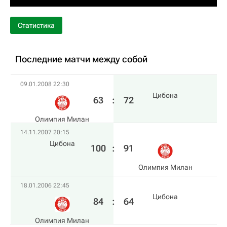
Статистика
Последние матчи между собой
09.01.2008 22:30
Цибона
63
:
72
Олимпия Милан
14.11.2007 20:15
Цибона
100
:
91
Олимпия Милан
18.01.2006 22:45
Цибона
84
:
64
Олимпия Милан