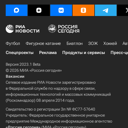
Футбол
Фигурное катание
Биатлон
ЗОЖ
Хоккей
Ав
Спецпроекты
Реклама
Продукты и сервисы
Пресс-ц
Версия 2023.1 Beta
© 2026 МИА «Россия сегодня»
Вакансии
Сетевое издание РИА Новости зарегистрировано
в Федеральной службе по надзору в сфере связи,
информационных технологий и массовых коммуникаций
(Роскомнадзор) 08 апреля 2014 года.
Свидетельство о регистрации Эл № ФС77-57640
Учредитель: Федеральное государственное унитарное
предприятие Международное информационное агентство
«Россия сегодня»
(МИА «Россия сегодня»).