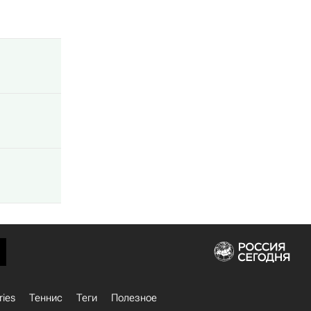
ries
Теннис
Теги
Полезное