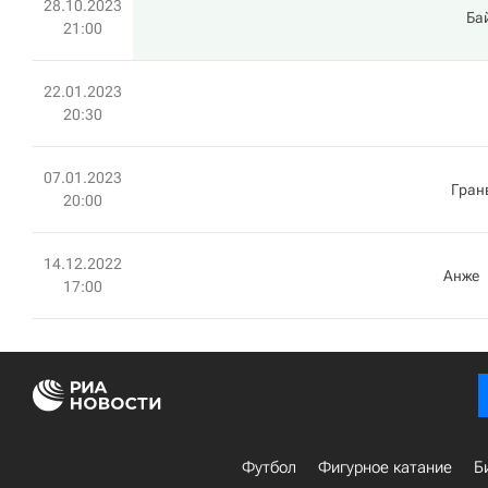
28.10.2023
Ба
21:00
22.01.2023
20:30
07.01.2023
Гран
20:00
14.12.2022
Анже
17:00
Футбол
Фигурное катание
Б