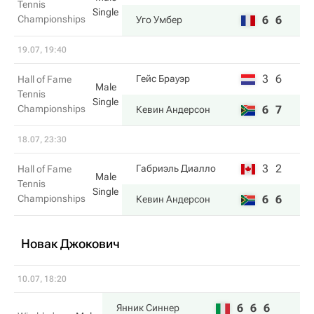
Tennis
Single
Championships
6
6
Уго Умбер
19.07, 19:40
3
6
Гейс Брауэр
Hall of Fame
Male
Tennis
Single
Championships
6
7
Кевин Андерсон
18.07, 23:30
3
2
Габриэль Диалло
Hall of Fame
Male
Tennis
Single
Championships
6
6
Кевин Андерсон
Новак Джокович
10.07, 18:20
6
6
6
Янник Синнер