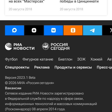
на всех "Мастерсах"
победы в Цинциннати
20 августа 2018
20 августа 2018
Футбол
Фигурное катание
Биатлон
ЗОЖ
Хоккей
Ав
Спецпроекты
Реклама
Продукты и сервисы
Пресс-ц
Версия 2023.1 Beta
© 2026 МИА «Россия сегодня»
Вакансии
Сетевое издание РИА Новости зарегистрировано
в Федеральной службе по надзору в сфере связи,
информационных технологий и массовых коммуникаций
(Роскомнадзор) 08 апреля 2014 года.