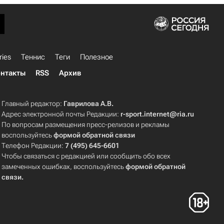
ries
Теннис
Теги
Полезное
нтакты
RSS
Архив
Главный редактор:
Гаврилова А.В.
Адрес электронной почты Редакции:
r-sport.internet@ria.ru
По вопросам размещения пресс-релизов и рекламы
воспользуйтесь
формой обратной связи
Телефон Редакции:
7 (495) 645-6601
Чтобы связаться с редакцией или сообщить обо всех
замеченных ошибках, воспользуйтесь
формой обратной
связи
.