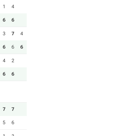
1
4
6
6
3
7
4
6
6
6
4
2
6
6
7
7
5
6