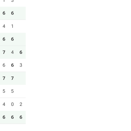
1
3
6
6
4
1
6
6
7
4
6
6
6
3
7
7
5
5
4
0
2
6
6
6