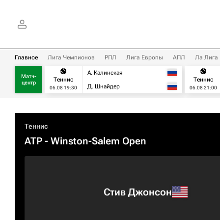
Главное
Лига Чемпионов
РПЛ
Лига Европы
АПЛ
Ла Лига
А. Калинская
Матч-
Теннис
Теннис
центр
Д. Шнайдер
06.08 19:30
06.08 21:00
Теннис
ATP
- Winston-Salem Open
Стив Джонсон