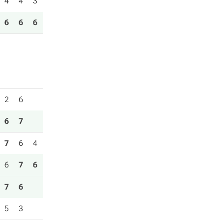
4
4
3
6
6
6
2
6
6
7
7
6
4
6
7
6
7
6
5
3