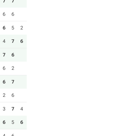
7
7
6
6
6
5
2
4
7
6
7
6
6
2
6
7
2
6
3
7
4
6
5
6
4
6