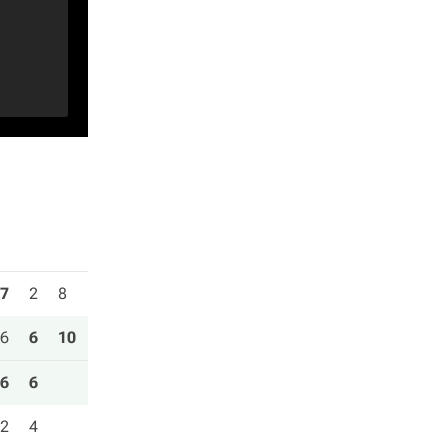
7
2
8
6
6
10
6
6
2
4