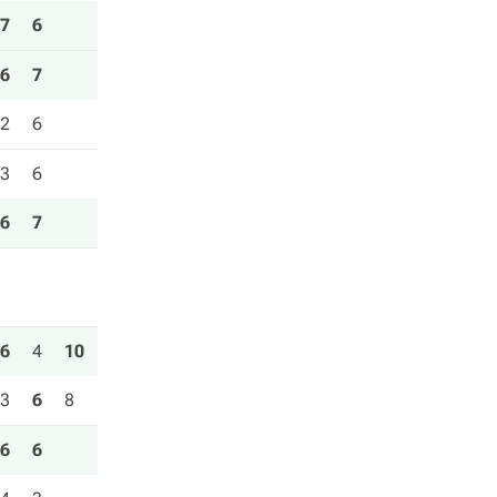
7
6
6
7
2
6
3
6
6
7
6
4
10
3
6
8
6
6