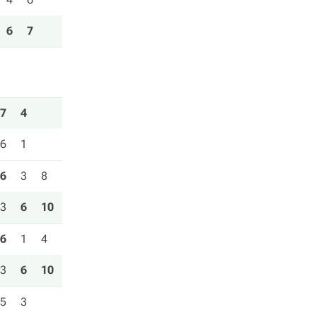
6
7
7
4
6
1
6
3
8
3
6
10
6
1
4
3
6
10
5
3