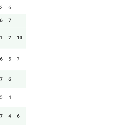
3
6
6
7
1
7
10
6
5
7
7
6
5
4
7
4
6