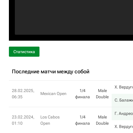
Статистика
Последние матчи между собой
Х. Вердуг
28.02.2025,
1/4
Male
Mexican Open
06:35
финала
Double
С. Балаж
Г. Андре
23.02.2024,
Los Cabos
1/4
Male
01:10
Open
финала
Double
Х. Вердуг