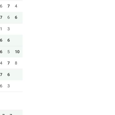
6
7
4
7
6
6
1
3
6
6
6
5
10
4
7
8
7
6
6
3