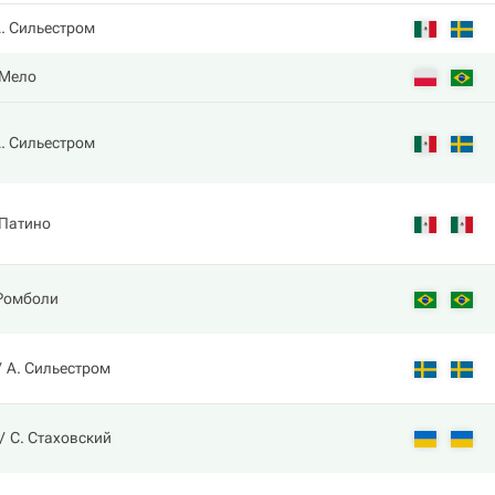
. Сильестром
 Мело
. Сильестром
 Патино
Ромболи
А. Сильестром
С. Стаховский