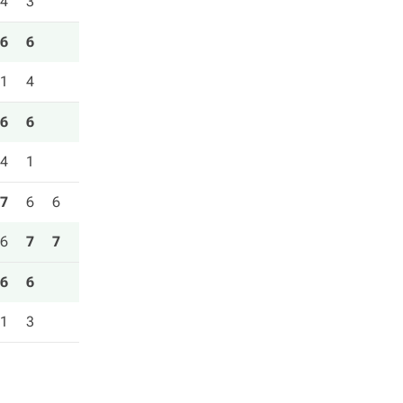
4
3
6
6
1
4
6
6
4
1
7
6
6
6
7
7
6
6
1
3