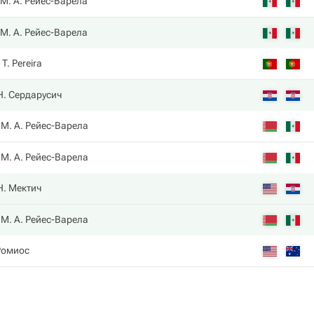
М. А. Рейес-Варела
М. А. Рейес-Варела
T. Pereira
Н. Сердарусич
М. А. Рейес-Варела
М. А. Рейес-Варела
Н. Мектич
М. А. Рейес-Варела
Ромиос