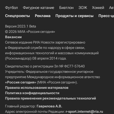
Футбол
Фигурное катание
Биатлон
ЗОЖ
Хоккей
Ав
Спецпроекты
Реклама
Продукты и сервисы
Пресс-ц
Версия 2023.1 Beta
© 2026 МИА «Россия сегодня»
Вакансии
Сетевое издание РИА Новости зарегистрировано
в Федеральной службе по надзору в сфере связи,
информационных технологий и массовых коммуникаций
(Роскомнадзор) 08 апреля 2014 года.
Свидетельство о регистрации Эл № ФС77-57640
Учредитель: Федеральное государственное унитарное
предприятие Международное информационное агентство
«Россия сегодня»
(МИА «Россия сегодня»).
Правила использования материалов
Политика конфиденциальности
Правила применения рекомендательных технологий
Главный редактор:
Гаврилова А.В.
Адрес электронной почты Редакции:
r-sport.internet@ria.ru