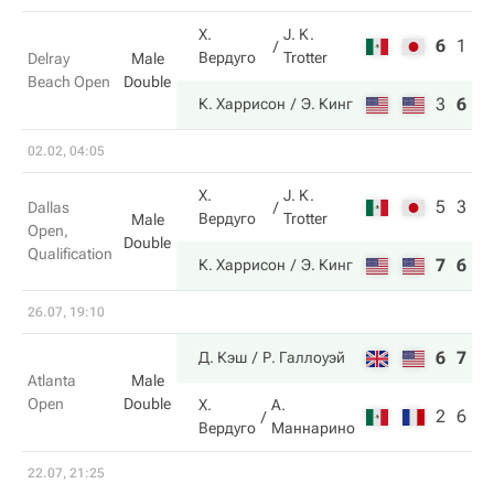
Х.
J. K.
6
1
4
Вердуго
Trotter
Delray
Male
Beach Open
Double
3
6
1
К. Харрисон
Э. Кинг
02.02, 04:05
Х.
J. K.
5
3
Dallas
Вердуго
Trotter
Male
Open,
Double
Qualification
7
6
К. Харрисон
Э. Кинг
26.07, 19:10
6
7
Д. Кэш
Р. Галлоуэй
Atlanta
Male
Open
Double
Х.
А.
2
6
Вердуго
Маннарино
22.07, 21:25