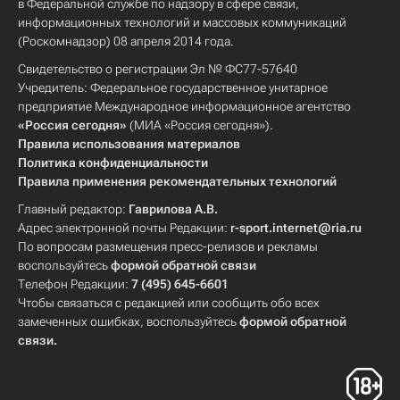
в Федеральной службе по надзору в сфере связи,
информационных технологий и массовых коммуникаций
(Роскомнадзор) 08 апреля 2014 года.
Свидетельство о регистрации Эл № ФС77-57640
Учредитель: Федеральное государственное унитарное
предприятие Международное информационное агентство
«Россия сегодня»
(МИА «Россия сегодня»).
Правила использования материалов
Политика конфиденциальности
Правила применения рекомендательных технологий
Главный редактор:
Гаврилова А.В.
Адрес электронной почты Редакции:
r-sport.internet@ria.ru
По вопросам размещения пресс-релизов и рекламы
воспользуйтесь
формой обратной связи
Телефон Редакции:
7 (495) 645-6601
Чтобы связаться с редакцией или сообщить обо всех
замеченных ошибках, воспользуйтесь
формой обратной
связи
.