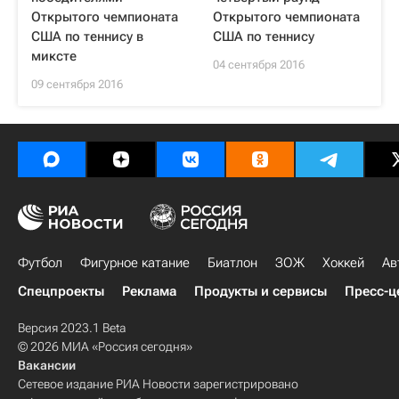
Открытого чемпионата
Открытого чемпионата
США по теннису в
США по теннису
миксте
04 сентября 2016
09 сентября 2016
Футбол
Фигурное катание
Биатлон
ЗОЖ
Хоккей
Ав
Спецпроекты
Реклама
Продукты и сервисы
Пресс-ц
Версия 2023.1 Beta
© 2026 МИА «Россия сегодня»
Вакансии
Сетевое издание РИА Новости зарегистрировано