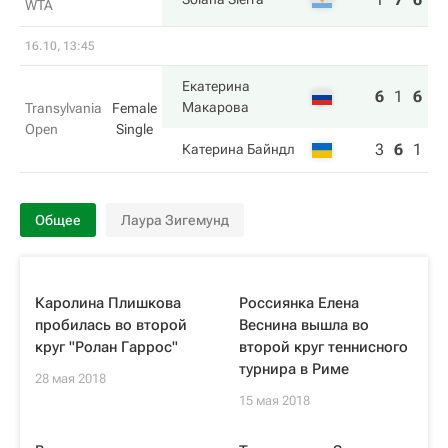
WTA
16.10, 13:45
Екатерина
6
1
6
Макарова
Transylvania
Female
Open
Single
3
6
1
Катерина Байндл
Общее
Лаура Зигемунд
Каролина Плишкова
Россиянка Елена
пробилась во второй
Веснина вышла во
круг "Ролан Гаррос"
второй круг теннисного
турнира в Риме
28 мая 2018
15 мая 2018