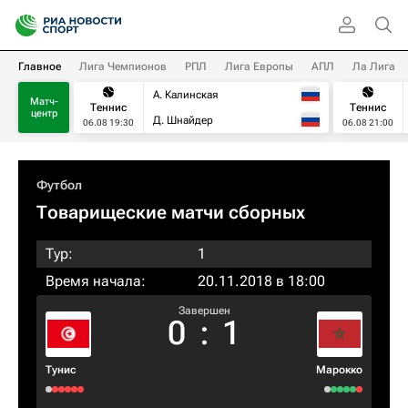
Главное
Лига Чемпионов
РПЛ
Лига Европы
АПЛ
Ла Лига
А. Калинская
Матч-
Теннис
Теннис
центр
Д. Шнайдер
06.08 19:30
06.08 21:00
Футбол
Товарищеские матчи сборных
Тур:
1
Время начала:
20.11.2018 в 18:00
Завершен
0
:
1
Тунис
Марокко