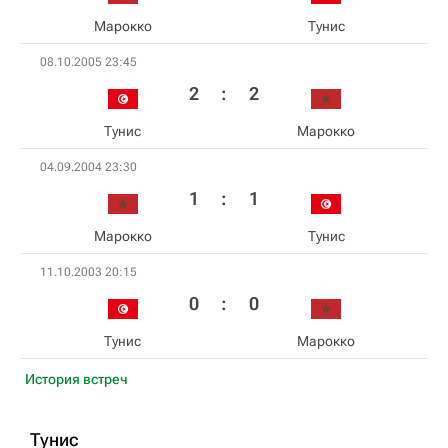
Марокко
Тунис
08.10.2005 23:45
2
:
2
Тунис
Марокко
04.09.2004 23:30
1
:
1
Марокко
Тунис
11.10.2003 20:15
0
:
0
Тунис
Марокко
История встреч
Тунис