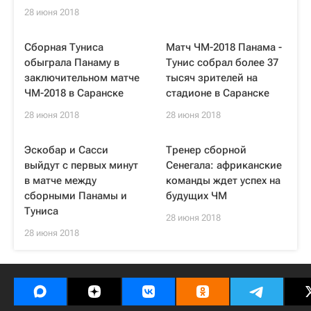
28 июня 2018
Сборная Туниса
Матч ЧМ-2018 Панама -
обыграла Панаму в
Тунис собрал более 37
заключительном матче
тысяч зрителей на
ЧМ-2018 в Саранске
стадионе в Саранске
28 июня 2018
28 июня 2018
Эскобар и Сасси
Тренер сборной
выйдут с первых минут
Сенегала: африканские
в матче между
команды ждет успех на
сборными Панамы и
будущих ЧМ
Туниса
28 июня 2018
28 июня 2018