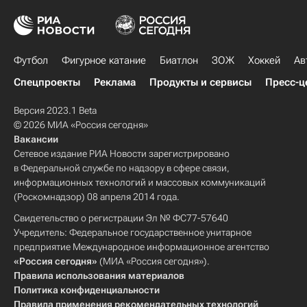
Футбол
Фигурное катание
Биатлон
ЗОЖ
Хоккей
Ав
Спецпроекты
Реклама
Продукты и сервисы
Пресс-ц
Версия 2023.1 Beta
© 2026 МИА «Россия сегодня»
Вакансии
Сетевое издание РИА Новости зарегистрировано
в Федеральной службе по надзору в сфере связи,
информационных технологий и массовых коммуникаций
(Роскомнадзор) 08 апреля 2014 года.
Свидетельство о регистрации Эл № ФС77-57640
Учредитель: Федеральное государственное унитарное
предприятие Международное информационное агентство
«Россия сегодня»
(МИА «Россия сегодня»).
Правила использования материалов
Политика конфиденциальности
Правила применения рекомендательных технологий