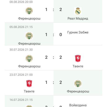
08.08.2026 20:00
1
:
2
Ференцварош
Реал Мадрид
05.08.2026 21:15
Гурник Забже
1
:
0
Ференцварош
30.07.2026 21:30
2
:
2
Ференцварош
Твенте
23.07.2026 21:00
1
:
2
Твенте
Ференцварош
16.07.2026 21:15
Войводина