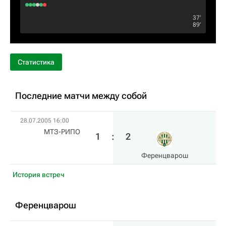
37‎’‎
89‎’‎
Статистика
Последние матчи между собой
28.07.2005 16:00
МТЗ-РИПО
1
:
2
Ференцварош
История встреч
Ференцварош