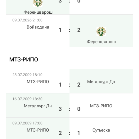
3
:
0
Ференцварош
09.07.2026 21:00
Войводина
1
:
2
Ференцварош
МТЗ-РИПО
23.07.2009 18:10
МТЗ-РИПО
Металлург Дн
1
:
2
16.07.2009 18:30
Металлург Дн
МТЗ-РИПО
3
:
0
09.07.2009 17:00
МТЗ-РИПО
Сутьеска
2
:
1