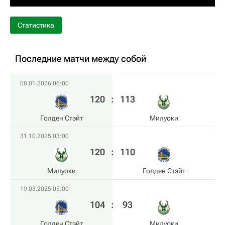
Статистика
Последние матчи между собой
08.01.2026 06:00
120
:
113
Голден Стэйт
Милуоки
31.10.2025 03:00
120
:
110
Милуоки
Голден Стэйт
19.03.2025 05:00
104
:
93
Голден Стэйт
Милуоки