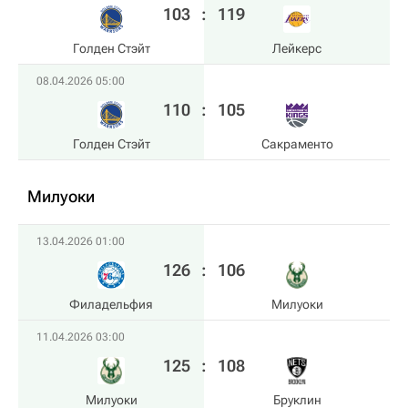
103
:
119
Голден Стэйт
Лейкерс
08.04.2026 05:00
110
:
105
Голден Стэйт
Сакраменто
Милуоки
13.04.2026 01:00
126
:
106
Филадельфия
Милуоки
11.04.2026 03:00
125
:
108
Милуоки
Бруклин