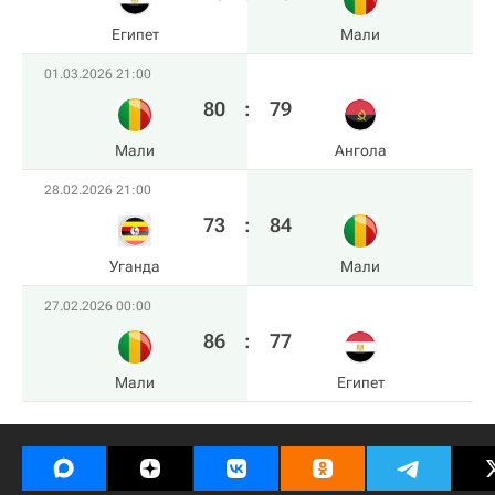
Египет
Мали
01.03.2026 21:00
80
:
79
Мали
Ангола
28.02.2026 21:00
73
:
84
Уганда
Мали
27.02.2026 00:00
86
:
77
Мали
Египет