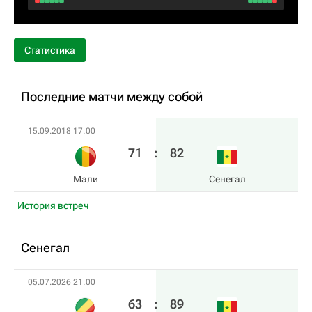
Статистика
Последние матчи между собой
15.09.2018 17:00
71
:
82
Мали
Сенегал
История встреч
Сенегал
05.07.2026 21:00
63
:
89