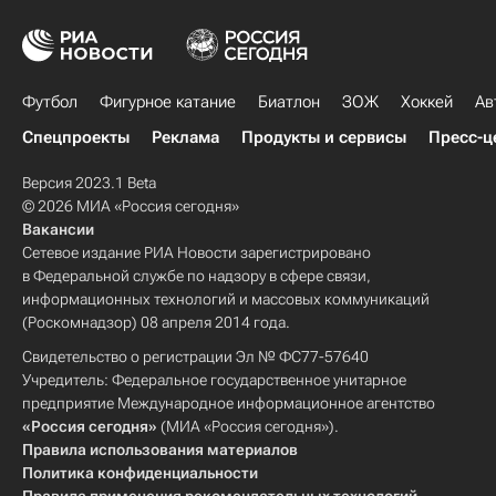
Футбол
Фигурное катание
Биатлон
ЗОЖ
Хоккей
Ав
Спецпроекты
Реклама
Продукты и сервисы
Пресс-ц
Версия 2023.1 Beta
© 2026 МИА «Россия сегодня»
Вакансии
Сетевое издание РИА Новости зарегистрировано
в Федеральной службе по надзору в сфере связи,
информационных технологий и массовых коммуникаций
(Роскомнадзор) 08 апреля 2014 года.
Свидетельство о регистрации Эл № ФС77-57640
Учредитель: Федеральное государственное унитарное
предприятие Международное информационное агентство
«Россия сегодня»
(МИА «Россия сегодня»).
Правила использования материалов
Политика конфиденциальности