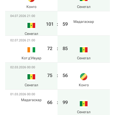
Конго
Сенегал
04.07.2026 21:00
Мадагаскар
101
:
59
Сенегал
02.07.2026 21:00
72
:
85
Кот д'Ивуар
Сенегал
02.03.2026 00:00
75
:
56
Сенегал
Конго
01.03.2026 00:00
Мадагаскар
66
:
99
Сенегал