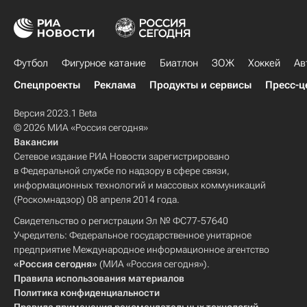
Футбол
Фигурное катание
Биатлон
ЗОЖ
Хоккей
Ав
Спецпроекты
Реклама
Продукты и сервисы
Пресс-ц
Версия 2023.1 Beta
© 2026 МИА «Россия сегодня»
Вакансии
Сетевое издание РИА Новости зарегистрировано
в Федеральной службе по надзору в сфере связи,
информационных технологий и массовых коммуникаций
(Роскомнадзор) 08 апреля 2014 года.
Свидетельство о регистрации Эл № ФС77-57640
Учредитель: Федеральное государственное унитарное
предприятие Международное информационное агентство
«Россия сегодня»
(МИА «Россия сегодня»).
Правила использования материалов
Политика конфиденциальности