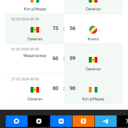
Кот д'Ивуар
Сенегал
02.03.2026 00:00
75
:
56
Сенегал
Конго
01.03.2026 00:00
Мадагаскар
66
:
99
Сенегал
27.02.2026 00:00
80
:
90
Сенегал
Кот д'Ивуар