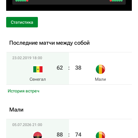
Статистика
Последние матчи между собой
23.02.2019 18:00
62
:
38
Сенегал
Мали
История встреч
Мали
05.07.2026 21:00
88
:
74