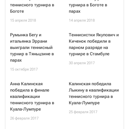
теннисного турнира в
турнира в Боготе в
Боготе
парах
15 апреля 2018
14 апреля 2018
Румынка Бегу и
Теннисистки Якупович и
итальянка Эррани
Киченок победили в
выиграли теннисный
парном разряде на
турнир в Тяньцзине в
турнире в Стамбуле
парах
30 апреля 2017
15 октября 2017
Анна Калинская
Калинская победила
победила в финале
Лыкину в квалификации
квалификации
теннисного турнира в
теннисного турнира в
Куала-Лумпуре
Куала-Лумпуре
25 февраля 2017
26 февраля 2017