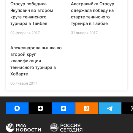
Стосур победила
Австралийка Стосур
Якупович во втором
одержала победу на
круге теннисного
старте теннисного
турнира в Тайбэе
турнира в Тайбэе
02 февраля 2017
31 января 2017
Александрова вышла во
второй круг
квалификации
теннисного турнира в
Хобарте
06 января 2017