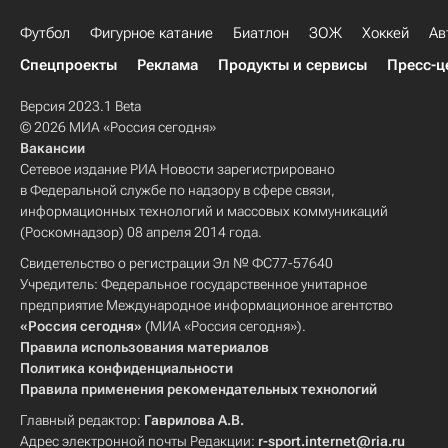
Футбол
Фигурное катание
Биатлон
ЗОЖ
Хоккей
Ав
Спецпроекты
Реклама
Продукты и сервисы
Пресс-ц
Версия 2023.1 Beta
© 2026 МИА «Россия сегодня»
Вакансии
Сетевое издание РИА Новости зарегистрировано
в Федеральной службе по надзору в сфере связи,
информационных технологий и массовых коммуникаций
(Роскомнадзор) 08 апреля 2014 года.
Свидетельство о регистрации Эл № ФС77-57640
Учредитель: Федеральное государственное унитарное
предприятие Международное информационное агентство
«Россия сегодня»
(МИА «Россия сегодня»).
Правила использования материалов
Политика конфиденциальности
Правила применения рекомендательных технологий
Главный редактор:
Гаврилова А.В.
Адрес электронной почты Редакции:
r-sport.internet@ria.ru