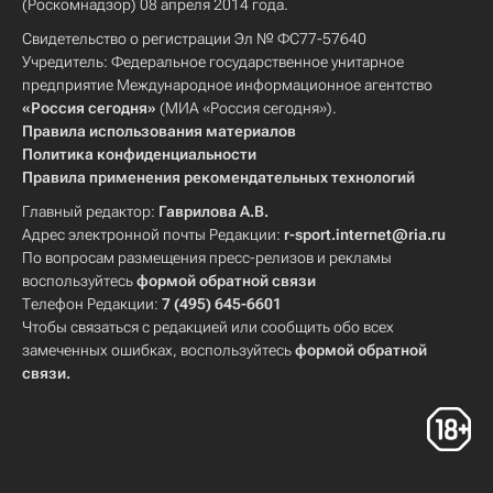
(Роскомнадзор) 08 апреля 2014 года.
Свидетельство о регистрации Эл № ФС77-57640
Учредитель: Федеральное государственное унитарное
предприятие Международное информационное агентство
«Россия сегодня»
(МИА «Россия сегодня»).
Правила использования материалов
Политика конфиденциальности
Правила применения рекомендательных технологий
Главный редактор:
Гаврилова А.В.
Адрес электронной почты Редакции:
r-sport.internet@ria.ru
По вопросам размещения пресс-релизов и рекламы
воспользуйтесь
формой обратной связи
Телефон Редакции:
7 (495) 645-6601
Чтобы связаться с редакцией или сообщить обо всех
замеченных ошибках, воспользуйтесь
формой обратной
связи
.