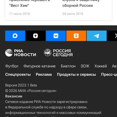
"Вест Хэм"
сборной России
11 июля 2018
04 июля 2018
Футбол
Фигурное катание
Биатлон
ЗОЖ
Хоккей
Ав
Спецпроекты
Реклама
Продукты и сервисы
Пресс-ц
Версия 2023.1 Beta
© 2026 МИА «Россия сегодня»
Вакансии
Сетевое издание РИА Новости зарегистрировано
в Федеральной службе по надзору в сфере связи,
информационных технологий и массовых коммуникаций