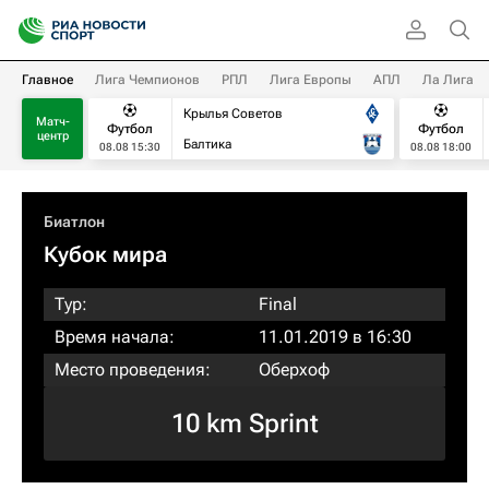
Главное
Лига Чемпионов
РПЛ
Лига Европы
АПЛ
Ла Лига
Крылья Советов
Матч-
Футбол
Футбол
центр
Балтика
08.08 15:30
08.08 18:00
Биатлон
Кубок мира
Тур:
Final
Время начала:
11.01.2019 в 16:30
Место проведения:
Оберхоф
10 km Sprint