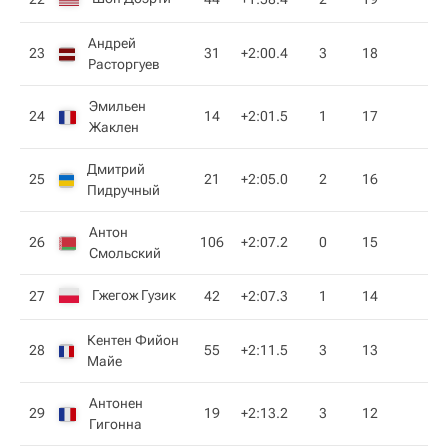
Андрей
23
31
+2:00.4
3
18
Расторгуев
Эмильен
24
14
+2:01.5
1
17
Жаклен
Дмитрий
25
21
+2:05.0
2
16
Пидручный
Антон
26
106
+2:07.2
0
15
Смольский
Гжегож Гузик
27
42
+2:07.3
1
14
Кентен Фийон
28
55
+2:11.5
3
13
Майе
Антонен
29
19
+2:13.2
3
12
Гигонна