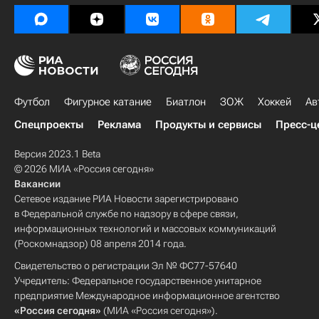
Футбол
Фигурное катание
Биатлон
ЗОЖ
Хоккей
Ав
Спецпроекты
Реклама
Продукты и сервисы
Пресс-ц
Версия 2023.1 Beta
© 2026 МИА «Россия сегодня»
Вакансии
Сетевое издание РИА Новости зарегистрировано
в Федеральной службе по надзору в сфере связи,
информационных технологий и массовых коммуникаций
(Роскомнадзор) 08 апреля 2014 года.
Свидетельство о регистрации Эл № ФС77-57640
Учредитель: Федеральное государственное унитарное
предприятие Международное информационное агентство
«Россия сегодня»
(МИА «Россия сегодня»).