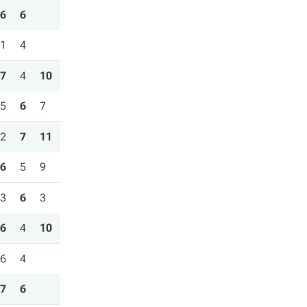
6
6
1
4
7
4
10
5
6
7
2
7
11
6
5
9
3
6
3
6
4
10
6
4
7
6