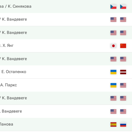
ва
К. Синякова
К. Вандевеге
К. Вандевеге
. Х. Янг
К. Вандевеге
Е. Остапенко
А. Паркс
К. Вандевеге
. Вандевеге
 Панова