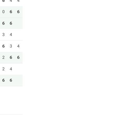
6
4
4
0
6
6
6
6
3
4
6
3
4
2
6
6
2
4
6
6