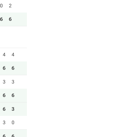
0
2
6
6
4
4
6
6
3
3
6
6
6
3
3
0
6
6