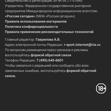
Свидетельство о регистрации Эл № ФС77-57640
Учредитель: Федеральное государственное унитарное
предприятие Международное информационное агентство
«Россия сегодня»
(МИА «Россия сегодня»).
Правила использования материалов
Политика конфиденциальности
Правила применения рекомендательных технологий
Главный редактор:
Гаврилова А.В.
Адрес электронной почты Редакции:
r-sport.internet@ria.ru
По вопросам размещения пресс-релизов и рекламы
воспользуйтесь
формой обратной связи
Телефон Редакции:
7 (495) 645-6601
Чтобы связаться с редакцией или сообщить обо всех
замеченных ошибках, воспользуйтесь
формой обратной
связи
.