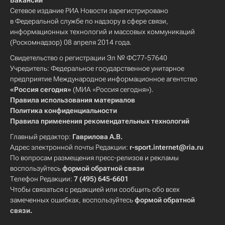
Вакансии
Сетевое издание РИА Новости зарегистрировано
в Федеральной службе по надзору в сфере связи,
информационных технологий и массовых коммуникаций
(Роскомнадзор) 08 апреля 2014 года.
Свидетельство о регистрации Эл № ФС77-57640
Учредитель: Федеральное государственное унитарное
предприятие Международное информационное агентство
«Россия сегодня»
(МИА «Россия сегодня»).
Правила использования материалов
Политика конфиденциальности
Правила применения рекомендательных технологий
Главный редактор:
Гаврилова А.В.
Адрес электронной почты Редакции:
r-sport.internet@ria.ru
По вопросам размещения пресс-релизов и рекламы
воспользуйтесь
формой обратной связи
Телефон Редакции:
7 (495) 645-6601
Чтобы связаться с редакцией или сообщить обо всех
замеченных ошибках, воспользуйтесь
формой обратной
связи
.