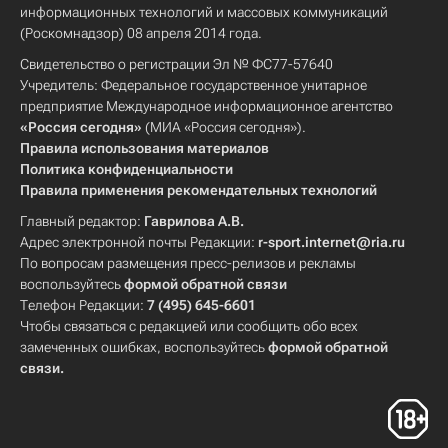
информационных технологий и массовых коммуникаций
(Роскомнадзор) 08 апреля 2014 года.
Свидетельство о регистрации Эл № ФС77-57640
Учредитель: Федеральное государственное унитарное
предприятие Международное информационное агентство
«Россия сегодня»
(МИА «Россия сегодня»).
Правила использования материалов
Политика конфиденциальности
Правила применения рекомендательных технологий
Главный редактор:
Гаврилова А.В.
Адрес электронной почты Редакции:
r-sport.internet@ria.ru
По вопросам размещения пресс-релизов и рекламы
воспользуйтесь
формой обратной связи
Телефон Редакции:
7 (495) 645-6601
Чтобы связаться с редакцией или сообщить обо всех
замеченных ошибках, воспользуйтесь
формой обратной
связи
.