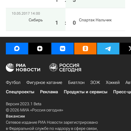
10.05.2017 14:00
Сибирь
Спартак Нальчик
1
:
0
Футбол
Фигурное катание
Биатлон
ЗОЖ
Хоккей
Ав
Спецпроекты
Реклама
Продукты и сервисы
Пресс-ц
Версия 2023.1 Beta
© 2026 МИА «Россия сегодня»
Вакансии
Сетевое издание РИА Новости зарегистрировано
в Федеральной службе по надзору в сфере связи,