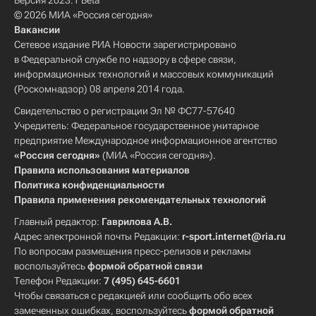
Версия 2023.1 Beta
© 2026 МИА «Россия сегодня»
Вакансии
Сетевое издание РИА Новости зарегистрировано
в Федеральной службе по надзору в сфере связи,
информационных технологий и массовых коммуникаций
(Роскомнадзор) 08 апреля 2014 года.
Свидетельство о регистрации Эл № ФС77-57640
Учредитель: Федеральное государственное унитарное
предприятие Международное информационное агентство
«Россия сегодня»
(МИА «Россия сегодня»).
Правила использования материалов
Политика конфиденциальности
Правила применения рекомендательных технологий
Главный редактор:
Гаврилова А.В.
Адрес электронной почты Редакции:
r-sport.internet@ria.ru
По вопросам размещения пресс-релизов и рекламы
воспользуйтесь
формой обратной связи
Телефон Редакции:
7 (495) 645-6601
Чтобы связаться с редакцией или сообщить обо всех
замеченных ошибках, воспользуйтесь
формой обратной