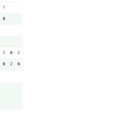
1
6
3
6
2
6
2
6