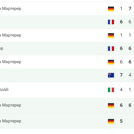
1
7
 Мартерер
6
6
1
1
 Мартерер
6
6
ер
6
6
 Мартерер
7
4
4
1
boldi
6
6
 Мартерер
5
 Мартерер