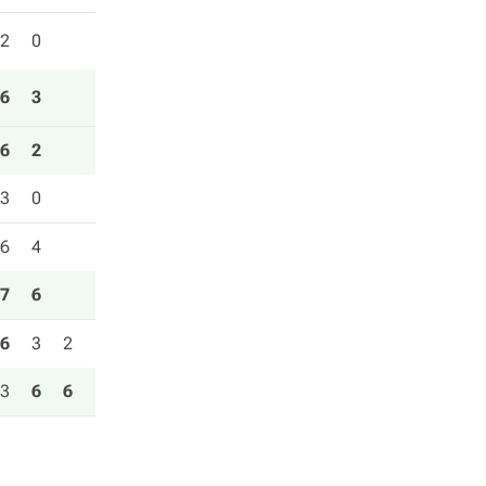
2
0
6
3
6
2
3
0
6
4
7
6
6
3
2
3
6
6