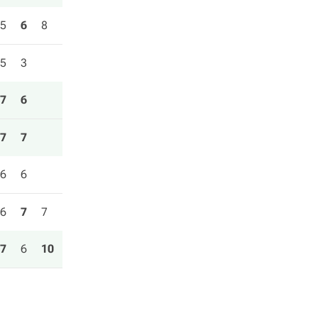
5
6
8
5
3
7
6
7
7
6
6
6
7
7
7
6
10