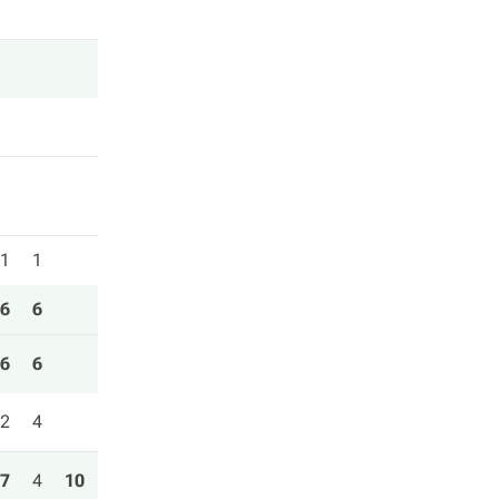
1
1
6
6
6
6
2
4
7
4
10