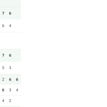
7
6
6
4
7
6
5
3
2
6
6
6
3
4
4
2