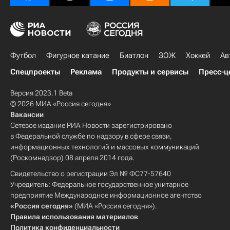
Футбол
Фигурное катание
Биатлон
ЗОЖ
Хоккей
Ав
Спецпроекты
Реклама
Продукты и сервисы
Пресс-ц
Версия 2023.1 Beta
© 2026 МИА «Россия сегодня»
Вакансии
Сетевое издание РИА Новости зарегистрировано
в Федеральной службе по надзору в сфере связи,
информационных технологий и массовых коммуникаций
(Роскомнадзор) 08 апреля 2014 года.
Свидетельство о регистрации Эл № ФС77-57640
Учредитель: Федеральное государственное унитарное
предприятие Международное информационное агентство
«Россия сегодня»
(МИА «Россия сегодня»).
Правила использования материалов
Политика конфиденциальности