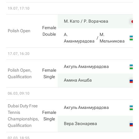
19.07, 17:10
М. Като
Р. Ворачова
Female
Polish Open
Double
А.
М.
Аманмурадова
Мельникова
17.07, 16:20
Акгуль Аманмурадова
Polish Open,
Female
Qualification
Single
Амина Аншба
06.03, 09:10
Dubai Duty Free
Акгуль Аманмурадова
Tennis
Female
Championships,
Single
Вера Звонарева
Qualification
02.03, 18:55