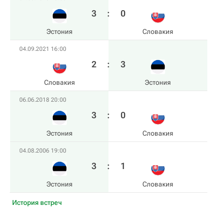
3
:
0
Эстония
Словакия
04.09.2021 16:00
2
:
3
Словакия
Эстония
06.06.2018 20:00
3
:
0
Эстония
Словакия
04.08.2006 19:00
3
:
1
Эстония
Словакия
История встреч