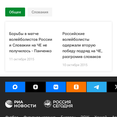
Общее
Словакия
Борьбы в матче
Российские
волейболистов России
волейболисты
и Словакии на ЧЕ не
одержали вторую
получилось - Панченко
победу подряд на ЧЕ,
разгромив словаков
11 октября 2015
10 октября 2015