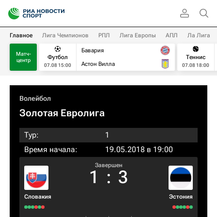
Главное
Лига Чемпионов
РПЛ
Лига Европы
АПЛ
Ла Лига
Бавария
Матч-
Футбол
Теннис
центр
Астон Вилла
07.08 15:00
07.08 18:00
Волейбол
Золотая Евролига
Тур:
1
Время начала:
19.05.2018 в 19:00
Завершен
1
:
3
Словакия
Эстония