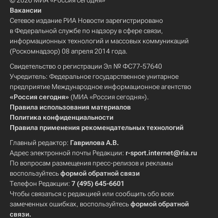
© 2026 МИА «Россия сегодня»
Вакансии
Сетевое издание РИА Новости зарегистрировано
в Федеральной службе по надзору в сфере связи,
информационных технологий и массовых коммуникаций
(Роскомнадзор) 08 апреля 2014 года.
Свидетельство о регистрации Эл № ФС77-57640
Учредитель: Федеральное государственное унитарное
предприятие Международное информационное агентство
«Россия сегодня»
(МИА «Россия сегодня»).
Правила использования материалов
Политика конфиденциальности
Правила применения рекомендательных технологий
Главный редактор:
Гаврилова А.В.
Адрес электронной почты Редакции:
r-sport.internet@ria.ru
По вопросам размещения пресс-релизов и рекламы
воспользуйтесь
формой обратной связи
Телефон Редакции:
7 (495) 645-6601
Чтобы связаться с редакцией или сообщить обо всех
замеченных ошибках, воспользуйтесь
формой обратной
связи
.