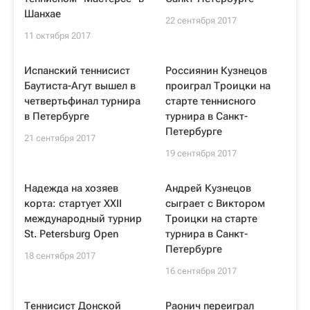
Шанхае
22 сентября 2017
11 октября 2017
Испанский теннисист
Россиянин Кузнецов
Баутиста-Агут вышел в
проиграл Троицки на
четвертьфинал турнира
старте теннисного
в Петербурге
турнира в Санкт-
Петербурге
21 сентября 2017
19 сентября 2017
Надежда на хозяев
Андрей Кузнецов
корта: стартует XXII
сыграет с Виктором
международный турнир
Троицки на старте
St. Petersburg Open
турнира в Санкт-
Петербурге
18 сентября 2017
16 сентября 2017
Теннисист Донской
Раонич переиграл