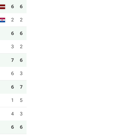
6
6
2
2
6
6
3
2
7
6
6
3
6
7
1
5
4
3
6
6