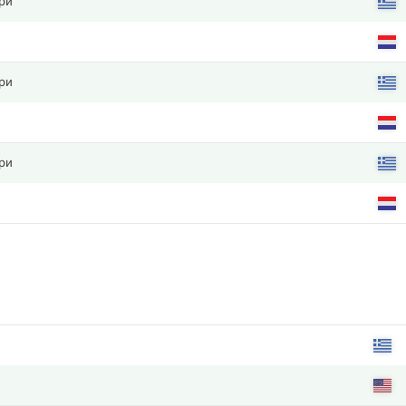
ри
ри
ри