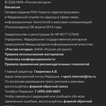
© 2026 МИА «Россия сегодня»
Вакансии
Сетевое издание РИА Новости зарегистрировано
в Федеральной службе по надзору в сфере связи,
информационных технологий и массовых коммуникаций
(Роскомнадзор) 08 апреля 2014 года.
Свидетельство о регистрации Эл № ФС77-57640
Учредитель: Федеральное государственное унитарное
предприятие Международное информационное агентство
«Россия сегодня»
(МИА «Россия сегодня»).
Правила использования материалов
Политика конфиденциальности
Правила применения рекомендательных технологий
Главный редактор:
Гаврилова А.В.
Адрес электронной почты Редакции:
r-sport.internet@ria.ru
По вопросам размещения пресс-релизов и рекламы
воспользуйтесь
формой обратной связи
Телефон Редакции:
7 (495) 645-6601
Чтобы связаться с редакцией или сообщить обо всех
замеченных ошибках, воспользуйтесь
формой обратной