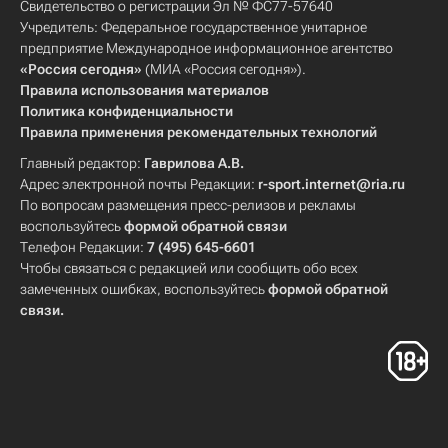
Свидетельство о регистрации Эл № ФС77-57640
Учредитель: Федеральное государственное унитарное
предприятие Международное информационное агентство
«Россия сегодня»
(МИА «Россия сегодня»).
Правила использования материалов
Политика конфиденциальности
Правила применения рекомендательных технологий
Главный редактор:
Гаврилова А.В.
Адрес электронной почты Редакции:
r-sport.internet@ria.ru
По вопросам размещения пресс-релизов и рекламы
воспользуйтесь
формой обратной связи
Телефон Редакции:
7 (495) 645-6601
Чтобы связаться с редакцией или сообщить обо всех
замеченных ошибках, воспользуйтесь
формой обратной
связи
.