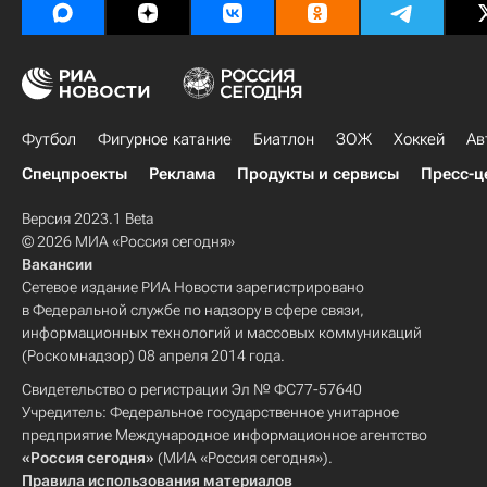
Футбол
Фигурное катание
Биатлон
ЗОЖ
Хоккей
Ав
Спецпроекты
Реклама
Продукты и сервисы
Пресс-ц
Версия 2023.1 Beta
© 2026 МИА «Россия сегодня»
Вакансии
Сетевое издание РИА Новости зарегистрировано
в Федеральной службе по надзору в сфере связи,
информационных технологий и массовых коммуникаций
(Роскомнадзор) 08 апреля 2014 года.
Свидетельство о регистрации Эл № ФС77-57640
Учредитель: Федеральное государственное унитарное
предприятие Международное информационное агентство
«Россия сегодня»
(МИА «Россия сегодня»).
Правила использования материалов