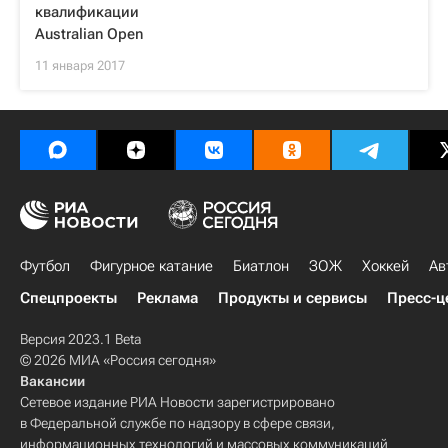
квалификации
Australian Open
11 января 2017
Футбол
Фигурное катание
Биатлон
ЗОЖ
Хоккей
Ав
Спецпроекты
Реклама
Продукты и сервисы
Пресс-ц
Версия 2023.1 Beta
© 2026 МИА «Россия сегодня»
Вакансии
Сетевое издание РИА Новости зарегистрировано
в Федеральной службе по надзору в сфере связи,
информационных технологий и массовых коммуникаций