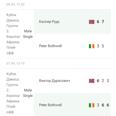
08.04, 12:50
Кубок
Дэвиса.
6
7
Каспер Рууд
Группа
2.
Male
Европа/
Single
Африка.
3
5
Peter Bothwell
Плей-
офф
07.04, 13:10
Кубок
Дэвиса.
6
2
3
Виктор Дурасович
Группа
2.
Male
Европа/
Single
Африка.
3
6
6
Peter Bothwell
Плей-
офф