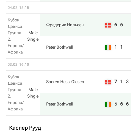
04.02, 15:15
Кубок
6
6
Фредерик Нильсен
Дэвиса.
Группа
Male
2.
Single
Европа/
1
1
Peter Bothwell
Африка
03.02, 16:10
Кубок
7
1
3
Soeren Hess-Olesen
Дэвиса.
Группа
Male
2.
Single
Европа/
5
6
6
Peter Bothwell
Африка
Каспер Рууд