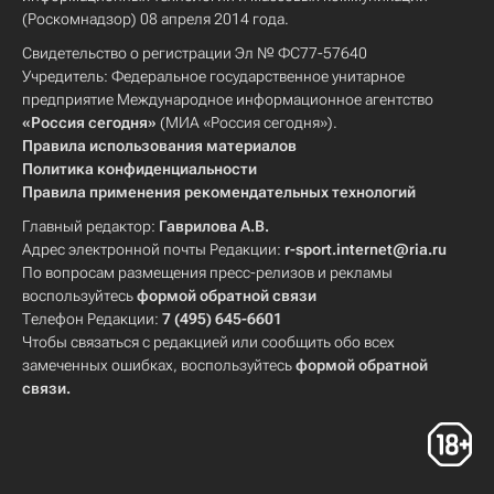
(Роскомнадзор) 08 апреля 2014 года.
Свидетельство о регистрации Эл № ФС77-57640
Учредитель: Федеральное государственное унитарное
предприятие Международное информационное агентство
«Россия сегодня»
(МИА «Россия сегодня»).
Правила использования материалов
Политика конфиденциальности
Правила применения рекомендательных технологий
Главный редактор:
Гаврилова А.В.
Адрес электронной почты Редакции:
r-sport.internet@ria.ru
По вопросам размещения пресс-релизов и рекламы
воспользуйтесь
формой обратной связи
Телефон Редакции:
7 (495) 645-6601
Чтобы связаться с редакцией или сообщить обо всех
замеченных ошибках, воспользуйтесь
формой обратной
связи
.