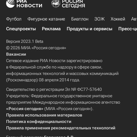
Футбол
Фигурное катание
Биатлон
ЗОЖ
Хоккей
Ав
Спецпроекты
Реклама
Продукты и сервисы
Пресс-ц
Версия 2023.1 Beta
© 2026 МИА «Россия сегодня»
Вакансии
Сетевое издание РИА Новости зарегистрировано
в Федеральной службе по надзору в сфере связи,
информационных технологий и массовых коммуникаций
(Роскомнадзор) 08 апреля 2014 года.
Свидетельство о регистрации Эл № ФС77-57640
Учредитель: Федеральное государственное унитарное
предприятие Международное информационное агентство
«Россия сегодня»
(МИА «Россия сегодня»).
Правила использования материалов
Политика конфиденциальности
Правила применения рекомендательных технологий