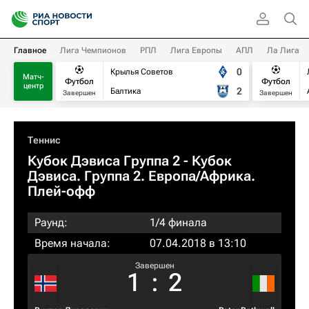
Главное
Лига Чемпионов
РПЛ
Лига Европы
АПЛ
Ла Лига
0
Крылья Советов
Матч-
Футбол
Футбол
центр
2
Балтика
Завершен
Завершен
Теннис
Кубок Дэвиса Группа 2 - Кубок
Дэвиса. Группа 2. Европа/Африка.
Плей-офф
Раунд:
1/4 финала
Время начала:
07.04.2018 в 13:10
Завершен
1
:
2