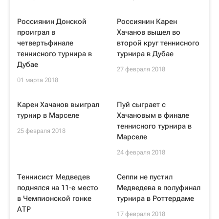
Россиянин Донской
Россиянин Карен
проиграл в
Хачанов вышел во
четвертьфинале
второй круг теннисного
теннисного турнира в
турнира в Дубае
Дубае
27 февраля 2018
01 марта 2018
Карен Хачанов выиграл
Пуй сыграет с
турнир в Марселе
Хачановым в финале
теннисного турнира в
25 февраля 2018
Марселе
24 февраля 2018
Теннисист Медведев
Сеппи не пустил
поднялся на 11-е место
Медведева в полуфинал
в Чемпионской гонке
турнира в Роттердаме
АТР
17 февраля 2018