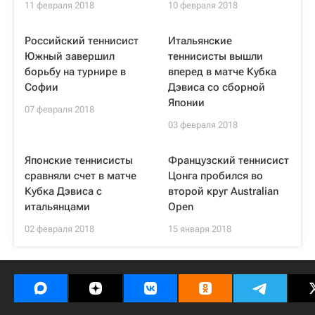
11 февраля 2018
10 февраля 2018
Российский теннисист
Итальянские
Южный завершил
теннисисты вышли
борьбу на турнире в
вперед в матче Кубка
Софии
Дэвиса со сборной
Японии
07 февраля 2018
03 февраля 2018
Японские теннисисты
Французский теннисист
сравняли счет в матче
Цонга пробился во
Кубка Дэвиса с
второй круг Australian
итальянцами
Open
02 февраля 2018
15 января 2018