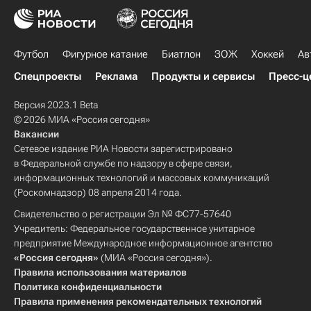
Футбол
Фигурное катание
Биатлон
ЗОЖ
Хоккей
Ав
Спецпроекты
Реклама
Продукты и сервисы
Пресс-ц
Версия 2023.1 Beta
© 2026 МИА «Россия сегодня»
Вакансии
Сетевое издание РИА Новости зарегистрировано
в Федеральной службе по надзору в сфере связи,
информационных технологий и массовых коммуникаций
(Роскомнадзор) 08 апреля 2014 года.
Свидетельство о регистрации Эл № ФС77-57640
Учредитель: Федеральное государственное унитарное
предприятие Международное информационное агентство
«Россия сегодня»
(МИА «Россия сегодня»).
Правила использования материалов
Политика конфиденциальности
Правила применения рекомендательных технологий