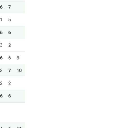
6
7
1
5
6
6
3
2
6
6
8
3
7
10
2
2
6
6