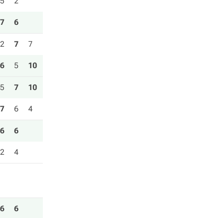
5
2
7
6
2
7
7
6
5
10
5
7
10
7
6
4
6
6
2
4
6
6