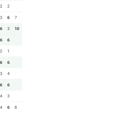
2
2
3
6
7
6
3
10
6
6
2
1
6
6
3
4
6
6
4
3
4
6
8