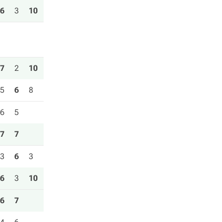
6
3
10
7
2
10
5
6
8
6
5
7
7
3
6
3
6
3
10
6
7