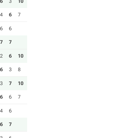
6
3
10
4
6
7
6
6
7
7
2
6
10
6
3
8
3
7
10
6
6
7
4
6
6
7