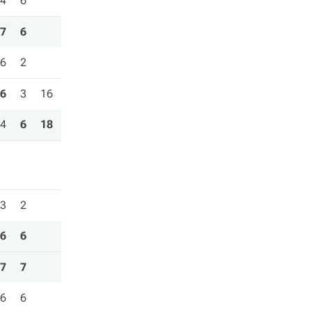
4
6
7
6
6
2
6
3
16
4
6
18
3
2
6
6
7
7
6
6