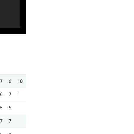
7
6
10
6
7
1
5
5
7
7