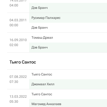
14.05.2017
04:00
Дэв Бранч
Русимар Палхарес
04.03.2011
00:00
Дэв Бранч
Томаш Дрвал
16.09.2010
02:00
Дэв Бранч
Тьяго Сантос
Тьяго Сантос
07.08.2022
07:30
Джамаал Хилл
Тьяго Сантос
13.03.2022
05:30
Магомед Анкалаев