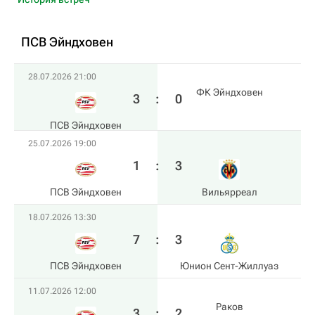
ПСВ Эйндховен
28.07.2026 21:00
ФК Эйндховен
3
:
0
ПСВ Эйндховен
25.07.2026 19:00
1
:
3
ПСВ Эйндховен
Вильярреал
18.07.2026 13:30
7
:
3
ПСВ Эйндховен
Юнион Сент-Жиллуаз
11.07.2026 12:00
Раков
3
:
2