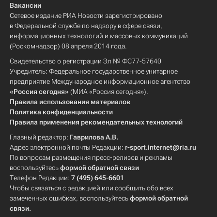
Вакансии
Сетевое издание РИА Новости зарегистрировано
в Федеральной службе по надзору в сфере связи,
информационных технологий и массовых коммуникаций
(Роскомнадзор) 08 апреля 2014 года.
Свидетельство о регистрации Эл № ФС77-57640
Учредитель: Федеральное государственное унитарное
предприятие Международное информационное агентство
«Россия сегодня»
(МИА «Россия сегодня»).
Правила использования материалов
Политика конфиденциальности
Правила применения рекомендательных технологий
Главный редактор:
Гаврилова А.В.
Адрес электронной почты Редакции:
r-sport.internet@ria.ru
По вопросам размещения пресс-релизов и рекламы
воспользуйтесь
формой обратной связи
Телефон Редакции:
7 (495) 645-6601
Чтобы связаться с редакцией или сообщить обо всех
замеченных ошибках, воспользуйтесь
формой обратной
связи
.