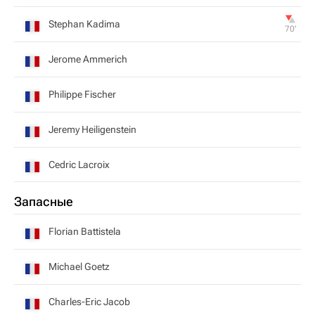
Stephan Kadima
70‎’‎
Jerome Ammerich
Philippe Fischer
Jeremy Heiligenstein
Cedric Lacroix
Запасные
Florian Battistela
Michael Goetz
Charles-Eric Jacob