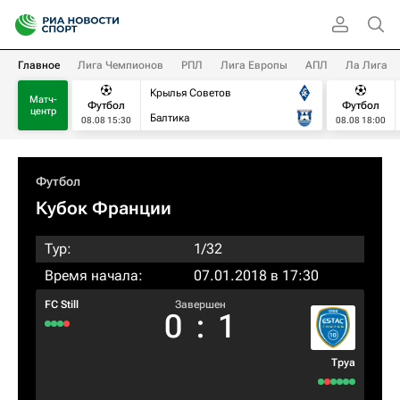
Главное
Лига Чемпионов
РПЛ
Лига Европы
АПЛ
Ла Лига
Крылья Советов
Матч-
Футбол
Футбол
центр
Балтика
08.08 15:30
08.08 18:00
Футбол
Кубок Франции
Тур:
1/32
Время начала:
07.01.2018 в 17:30
FC Still
Завершен
0
:
1
Труа