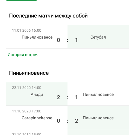
Последние матчи между собой
11.01.2006 16:00
Пиньялновенсе
Сетубал
0
:
1
История встреч
Пиньялновенсе
22.11.2020 14:00
Анадя
Пиньялновенсе
2
:
1
11.10.2020 17:00
Carapinheirense
Пиньялновенсе
0
:
2
21.10.2012 15:00