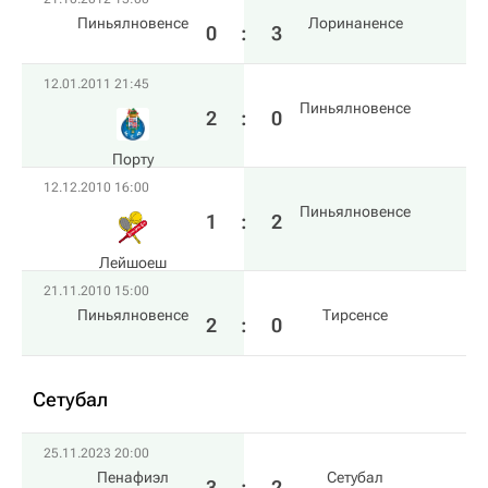
Пиньялновенсе
Лоринаненсе
0
:
3
12.01.2011 21:45
Пиньялновенсе
2
:
0
Порту
12.12.2010 16:00
Пиньялновенсе
1
:
2
Лейшоеш
21.11.2010 15:00
Пиньялновенсе
Тирсенсе
2
:
0
Сетубал
25.11.2023 20:00
Пенафиэл
Сетубал
3
:
2