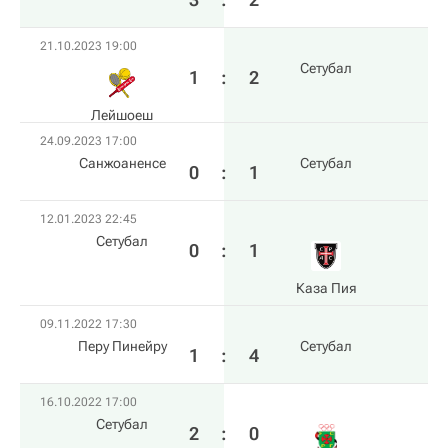
21.10.2023 19:00
Сетубал
1
:
2
Лейшоеш
24.09.2023 17:00
Санжоаненсе
Сетубал
0
:
1
12.01.2023 22:45
Сетубал
0
:
1
Каза Пия
09.11.2022 17:30
Перу Пинейру
Сетубал
1
:
4
16.10.2022 17:00
Сетубал
2
:
0