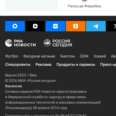
Пасуш де Феррейра
Футбол
Фигурное катание
Биатлон
ЗОЖ
Хоккей
Ав
Спецпроекты
Реклама
Продукты и сервисы
Пресс-ц
Версия 2023.1 Beta
© 2026 МИА «Россия сегодня»
Вакансии
Сетевое издание РИА Новости зарегистрировано
в Федеральной службе по надзору в сфере связи,
информационных технологий и массовых коммуникаций
(Роскомнадзор) 08 апреля 2014 года.
Свидетельство о регистрации Эл № ФС77-57640