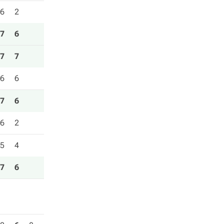
6
2
7
6
7
7
6
6
7
6
6
2
5
4
7
6