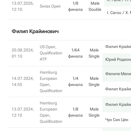
13.07.2026,
1/8
Male
Swiss Open
12:10
финала
Double
I. Carou
Х.
Филип Крайинович
Филип Крайи
US Open,
20.08.2024,
1/64
Male
Qualification
01:10
финала
Single
ATP
Юрий Родион
Hamburg
Фелипе Мели
14.07.2024,
European
1/4
Male
14:55
Open,
финала
Single
Филип Крайи
Qualification
Hamburg
Филип Крайи
13.07.2024,
European
1/8
Male
12:10
Open,
финала
Single
Чун Син Цен
Qualification