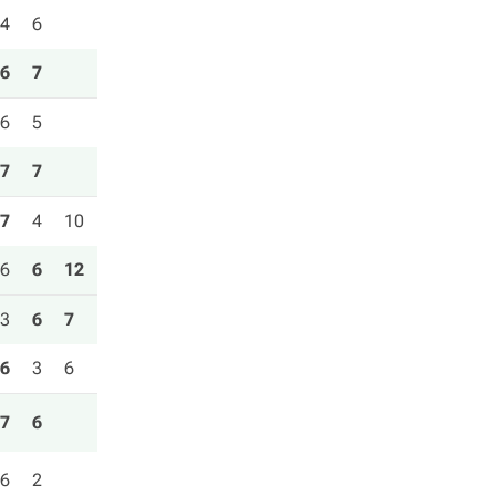
4
6
6
7
6
5
7
7
7
4
10
6
6
12
3
6
7
6
3
6
7
6
6
2