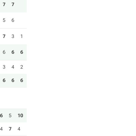
7
7
5
6
7
3
1
6
6
6
3
4
2
6
6
6
6
5
10
4
7
4