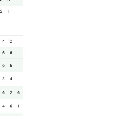
2
1
4
2
6
6
6
6
3
4
6
2
6
4
6
1