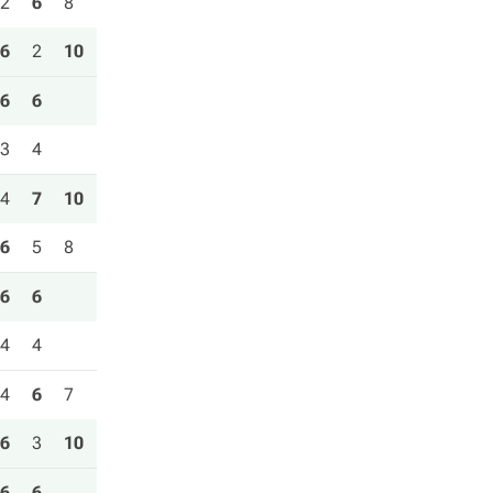
2
6
8
6
2
10
6
6
3
4
4
7
10
6
5
8
6
6
4
4
4
6
7
6
3
10
6
6