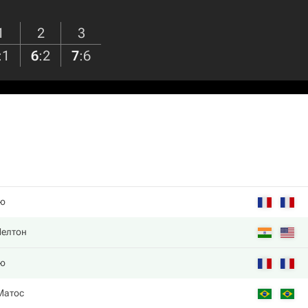
1
2
3
:
1
6
:
2
7
:
6
ю
Шелтон
ю
Матос