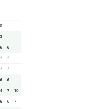
0
3
6
6
2
2
2
2
6
6
4
7
10
6
6
7