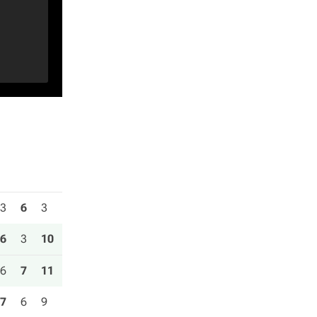
3
6
3
6
3
10
6
7
11
7
6
9