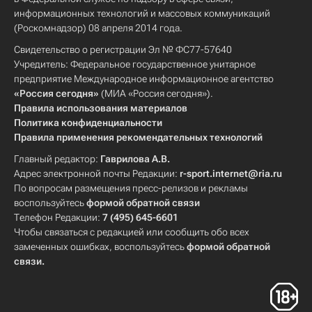
информационных технологий и массовых коммуникаций
(Роскомнадзор) 08 апреля 2014 года.
Свидетельство о регистрации Эл № ФС77-57640
Учредитель: Федеральное государственное унитарное
предприятие Международное информационное агентство
«Россия сегодня»
(МИА «Россия сегодня»).
Правила использования материалов
Политика конфиденциальности
Правила применения рекомендательных технологий
Главный редактор:
Гаврилова А.В.
Адрес электронной почты Редакции:
r-sport.internet@ria.ru
По вопросам размещения пресс-релизов и рекламы
воспользуйтесь
формой обратной связи
Телефон Редакции:
7 (495) 645-6601
Чтобы связаться с редакцией или сообщить обо всех
замеченных ошибках, воспользуйтесь
формой обратной
связи
.