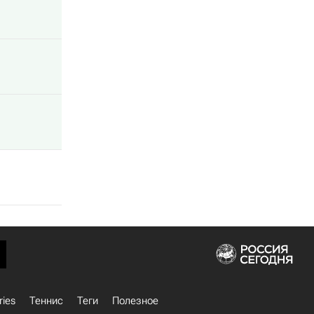
ries
Теннис
Теги
Полезное