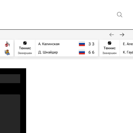
3
3
А. Калинская
Е. Ал
Теннис
Теннис
6
6
Д. Шнайдер
К. Га
Завершен
Завершен