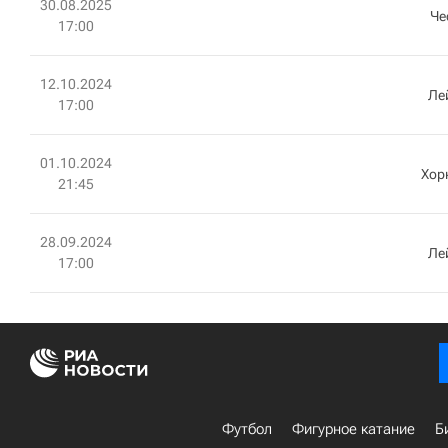
30.08.2025
Че
17:00
12.10.2024
Ле
17:00
01.10.2024
Хор
21:45
28.09.2024
Ле
17:00
Футбол
Фигурное катание
Б