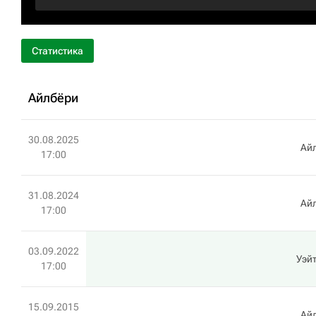
Статистика
Айлбёри
30.08.2025
Ай
17:00
31.08.2024
Ай
17:00
03.09.2022
Уэйт
17:00
15.09.2015
Ай