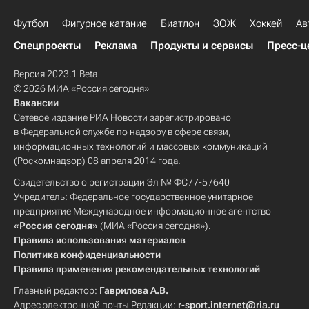
Футбол
Фигурное катание
Биатлон
ЗОЖ
Хоккей
Ав
Спецпроекты
Реклама
Продукты и сервисы
Пресс-ц
Версия 2023.1 Beta
© 2026 МИА «Россия сегодня»
Вакансии
Сетевое издание РИА Новости зарегистрировано
в Федеральной службе по надзору в сфере связи,
информационных технологий и массовых коммуникаций
(Роскомнадзор) 08 апреля 2014 года.
Свидетельство о регистрации Эл № ФС77-57640
Учредитель: Федеральное государственное унитарное
предприятие Международное информационное агентство
«Россия сегодня»
(МИА «Россия сегодня»).
Правила использования материалов
Политика конфиденциальности
Правила применения рекомендательных технологий
Главный редактор:
Гаврилова А.В.
Адрес электронной почты Редакции:
r-sport.internet@ria.ru