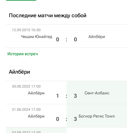
Последние матчи между собой
12.09.2015 16:00
Чешам Юнайтед
Айлбёри
0
:
0
История встреч
Айлбёри
30.08.2025 17:00
Айлбёри
Сент-Албанс
1
:
3
31.08.2024 17:00
Айлбёри
Богнор Регис Town
0
:
3
03.09.2022 17:00