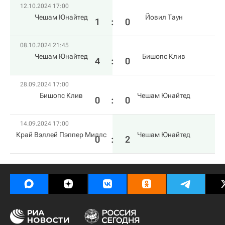
12.10.2024 17:00
Чешам Юнайтед
Йовил Таун
1
:
0
08.10.2024 21:45
Чешам Юнайтед
Бишопс Клив
4
:
0
28.09.2024 17:00
Бишопс Клив
Чешам Юнайтед
0
:
0
14.09.2024 17:00
Край Вэллей Пэппер Миллс
Чешам Юнайтед
0
:
2