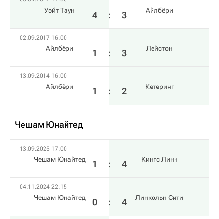
Уэйт Таун
Айлбёри
4
:
3
02.09.2017 16:00
Айлбёри
Лейстон
1
:
3
13.09.2014 16:00
Айлбёри
Кетеринг
1
:
2
Чешам Юнайтед
13.09.2025 17:00
Чешам Юнайтед
Кингс Линн
1
:
4
04.11.2024 22:15
Чешам Юнайтед
Линкольн Сити
0
:
4