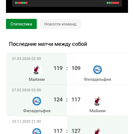
Статистика
Новости команд
Последние матчи между собой
31.03.2026 02:00
119
:
109
Майами
Филадельфия
27.02.2026 03:00
124
:
117
Филадельфия
Майами
23.11.2025 21:00
117
:
127