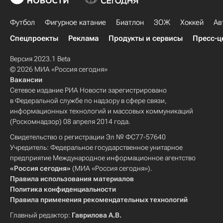
Футбол
Фигурное катание
Биатлон
ЗОЖ
Хоккей
Ав
Спецпроекты
Реклама
Продукты и сервисы
Пресс-ц
Версия 2023.1 Beta
© 2026 МИА «Россия сегодня»
Вакансии
Сетевое издание РИА Новости зарегистрировано
в Федеральной службе по надзору в сфере связи,
информационных технологий и массовых коммуникаций
(Роскомнадзор) 08 апреля 2014 года.
Свидетельство о регистрации Эл № ФС77-57640
Учредитель: Федеральное государственное унитарное
предприятие Международное информационное агентство
«Россия сегодня»
(МИА «Россия сегодня»).
Правила использования материалов
Политика конфиденциальности
Правила применения рекомендательных технологий
Главный редактор:
Гаврилова А.В.