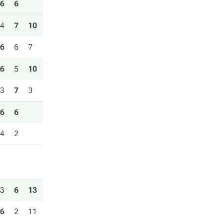
6
6
4
7
10
6
6
7
6
5
10
3
7
3
6
6
4
2
3
6
13
6
2
11