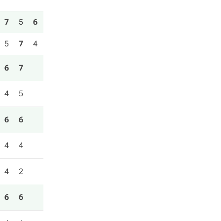
7
5
6
5
7
4
6
7
4
5
6
6
4
4
4
2
6
6