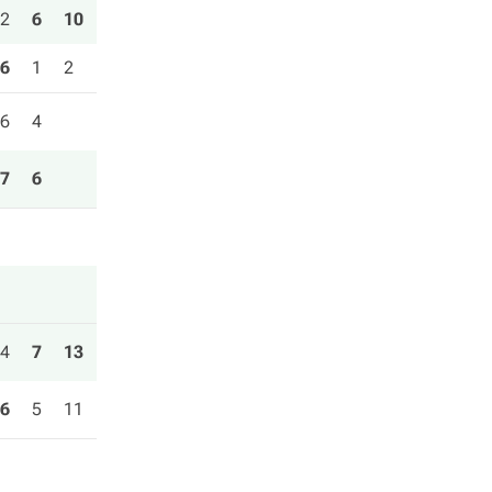
2
6
10
6
1
2
6
4
7
6
4
7
13
6
5
11