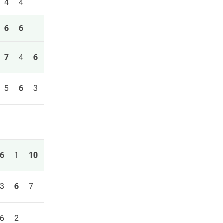
4
4
6
6
7
4
6
5
6
3
6
1
10
3
6
7
6
2