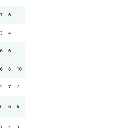
7
6
3
4
6
6
6
6
10
2
7
7
6
6
6
7
4
3