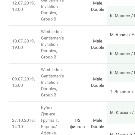
Gentlemen's
12.07.2019,
Male
Invitation
13:00
Double
Doubles,
К. Малисс
Group B
Wimbledon
М. Анчич
У
Gentlemen's
10.07.2019,
Male
Invitation
19:00
Double
Doubles,
К. Малисс
Group B
Wimbledon
К. Малисс
Gentlemen's
09.07.2019,
Male
Invitation
16:00
Double
Doubles,
Т. Энквист
Group B
Кубок
М. Клижан
Дэвиса.
27.10.2018,
Группа 1.
1/2
Male
14:10
Европа/
финала
Double
Африка.
М. Мирный