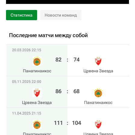
Статистика
Новости команд
Последние матчи между собой
20.03.2026 22:15
82
:
74
Панатинаикос
Црвена Звезда
05.11.2025 22:00
86
:
68
Црвена Звезда
Панатинаикос
11.04.2025 21:15
111
:
104
Панатинаикос
Црвена Звезда