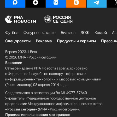
Футбол
Фигурное катание
Биатлон
ЗОЖ
Хоккей
Ав
Спецпроекты
Реклама
Продукты и сервисы
Пресс-ц
Версия 2023.1 Beta
© 2026 МИА «Россия сегодня»
Вакансии
Сетевое издание РИА Новости зарегистрировано
в Федеральной службе по надзору в сфере связи,
информационных технологий и массовых коммуникаций
(Роскомнадзор) 08 апреля 2014 года.
Свидетельство о регистрации Эл № ФС77-57640
Учредитель: Федеральное государственное унитарное
предприятие Международное информационное агентство
«Россия сегодня»
(МИА «Россия сегодня»).
Правила использования материалов