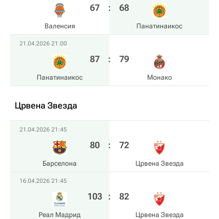
67
:
68
Валенсия
Панатинаикос
21.04.2026 21:00
87
:
79
Панатинаикос
Монако
Црвена Звезда
21.04.2026 21:45
80
:
72
Барселона
Црвена Звезда
16.04.2026 21:45
103
:
82
Реал Мадрид
Црвена Звезда