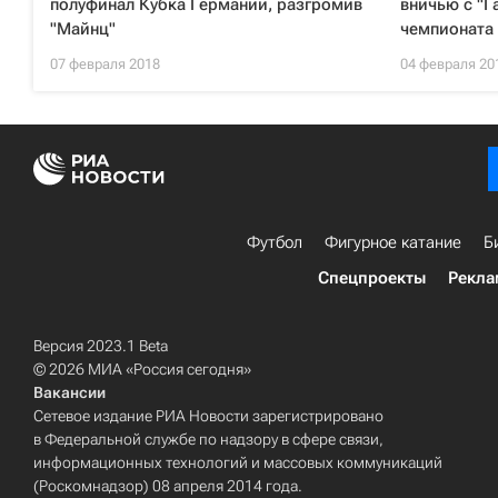
полуфинал Кубка Германии, разгромив
вничью с "Г
"Майнц"
чемпионата
07 февраля 2018
04 февраля 20
Футбол
Фигурное катание
Б
Спецпроекты
Рекла
Версия 2023.1 Beta
© 2026 МИА «Россия сегодня»
Вакансии
Сетевое издание РИА Новости зарегистрировано
в Федеральной службе по надзору в сфере связи,
информационных технологий и массовых коммуникаций
(Роскомнадзор) 08 апреля 2014 года.