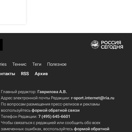
ries
Теннис
Теги
Полезное
нтакты
RSS
Архив
Главный редактор:
Гаврилова А.В.
Адрес электронной почты Редакции:
r-sport.internet@ria.ru
По вопросам размещения пресс-релизов и рекламы
воспользуйтесь
формой обратной связи
Телефон Редакции:
7 (495) 645-6601
Чтобы связаться с редакцией или сообщить обо всех
замеченных ошибках, воспользуйтесь
формой обратной