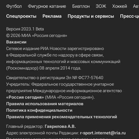
Футбол
Фигурное катание
Биатлон
ЗОЖ
Хоккей
Ав
Спецпроекты
Реклама
Продукты и сервисы
Пресс-ц
Версия 2023.1 Beta
© 2026 МИА «Россия сегодня»
Вакансии
Сетевое издание РИА Новости зарегистрировано
в Федеральной службе по надзору в сфере связи,
информационных технологий и массовых коммуникаций
(Роскомнадзор) 08 апреля 2014 года.
Свидетельство о регистрации Эл № ФС77-57640
Учредитель: Федеральное государственное унитарное
предприятие Международное информационное агентство
«Россия сегодня»
(МИА «Россия сегодня»).
Правила использования материалов
Политика конфиденциальности
Правила применения рекомендательных технологий
Главный редактор:
Гаврилова А.В.
Адрес электронной почты Редакции:
r-sport.internet@ria.ru