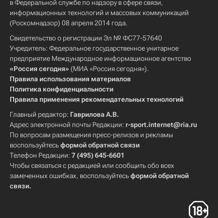
в Федеральной службе по надзору в сфере связи,
информационных технологий и массовых коммуникаций
(Роскомнадзор) 08 апреля 2014 года.
Свидетельство о регистрации Эл № ФС77-57640
Учредитель: Федеральное государственное унитарное
предприятие Международное информационное агентство
«Россия сегодня»
(МИА «Россия сегодня»).
Правила использования материалов
Политика конфиденциальности
Правила применения рекомендательных технологий
Главный редактор:
Гаврилова А.В.
Адрес электронной почты Редакции:
r-sport.internet@ria.ru
По вопросам размещения пресс-релизов и рекламы
воспользуйтесь
формой обратной связи
Телефон Редакции:
7 (495) 645-6601
Чтобы связаться с редакцией или сообщить обо всех
замеченных ошибках, воспользуйтесь
формой обратной
связи
.