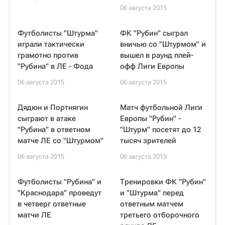
06 августа 2015
Футболисты "Штурма"
ФК "Рубин" сыграл
играли тактически
вничью со "Штурмом" и
грамотно против
вышел в раунд плей-
"Рубина" в ЛЕ - Фода
офф Лиги Европы
06 августа 2015
06 августа 2015
Дядюн и Портнягин
Матч футбольной Лиги
сыграют в атаке
Европы "Рубин" -
"Рубина" в ответном
"Штурм" посетят до 12
матче ЛЕ со "Штурмом"
тысяч зрителей
06 августа 2015
06 августа 2015
Футболисты "Рубина" и
Тренировки ФК "Рубин"
"Краснодара" проведут
и "Штурма" перед
в четверг ответные
ответным матчем
матчи ЛЕ
третьего отборочного