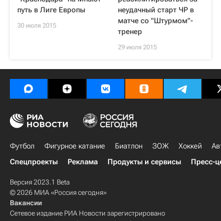
путь в Лиге Европы
неудачный старт ЧР в
матче со "Штурмом"-
30 июля 2015
тренер
29 июля 2015
Футбол
Фигурное катание
Биатлон
ЗОЖ
Хоккей
Ав
Спецпроекты
Реклама
Продукты и сервисы
Пресс-ц
Версия 2023.1 Beta
© 2026 МИА «Россия сегодня»
Вакансии
Сетевое издание РИА Новости зарегистрировано